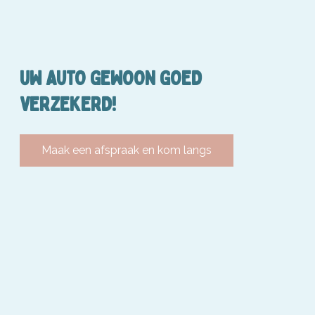
UW AUTO GEWOON GOED
VERZEKERD!
Maak een afspraak en kom langs