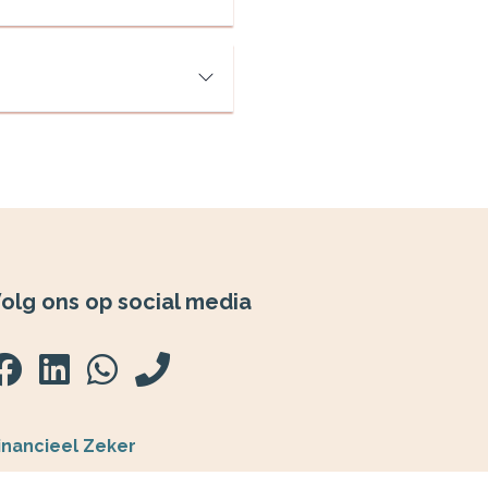
olg ons op social media
inancieel Zeker