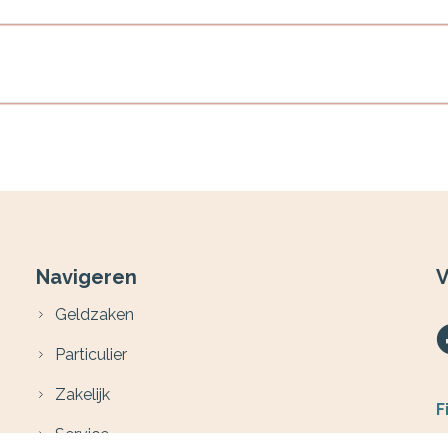
Navigeren
V
Geldzaken
Particulier
Zakelijk
F
Service