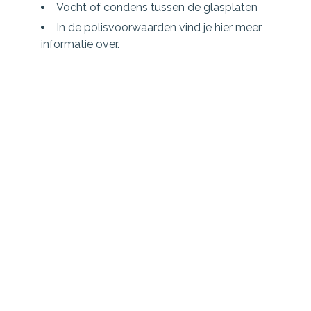
Vocht of condens tussen de glasplaten
In de polisvoorwaarden vind je hier meer
informatie over.
Algemene informatie over
deze verzekering
Glasverzekering